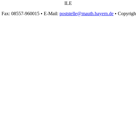
ILE
• Fax: 08557-960015 • E-Mail:
poststelle@mauth.bayern.de
• Copyrigh