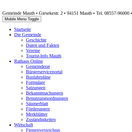
Gemeinde Mauth • Giesekestr. 2 • 94151 Mauth • Tel. 08557-96000 
Mobile Menu Toggle
Startseite
Die Gemeinde
Geschichte
Daten und Fakten
Vereine
Tourist-Info Mauth
Rathaus Online
Gemeinderat
Bürgerserviceportal
Busfahrpläne
Formulare
Satzungen
Bekanntmachungen
Benutzungsordnungen
Säumerblatt
Förderungen
Merkblätter
Zuständigkeiten
Wirtschaft
Firmenverzeichnis