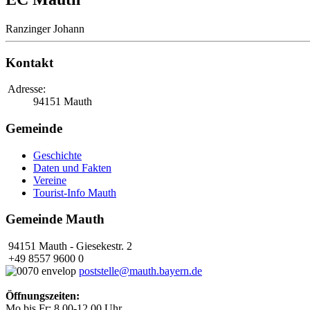
Ranzinger Johann
Kontakt
Adresse:
94151 Mauth
Gemeinde
Geschichte
Daten und Fakten
Vereine
Tourist-Info Mauth
Gemeinde Mauth
94151 Mauth - Giesekestr. 2
+49 8557 9600 0
poststelle@mauth.bayern.de
Öffnungszeiten:
Mo bis Fr: 8.00-12.00 Uhr