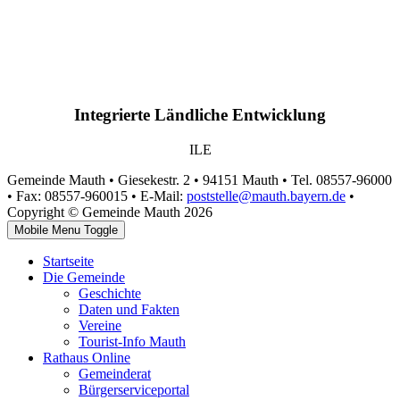
Integrierte Ländliche Entwicklung
ILE
Gemeinde Mauth • Giesekestr. 2 • 94151 Mauth • Tel. 08557-96000
• Fax: 08557-960015 • E-Mail:
poststelle@mauth.bayern.de
•
Copyright © Gemeinde Mauth 2026
Mobile Menu Toggle
Startseite
Die Gemeinde
Geschichte
Daten und Fakten
Vereine
Tourist-Info Mauth
Rathaus Online
Gemeinderat
Bürgerserviceportal