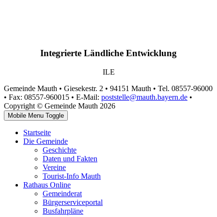
Integrierte Ländliche Entwicklung
ILE
Gemeinde Mauth • Giesekestr. 2 • 94151 Mauth • Tel. 08557-96000
• Fax: 08557-960015 • E-Mail:
poststelle@mauth.bayern.de
•
Copyright © Gemeinde Mauth 2026
Mobile Menu Toggle
Startseite
Die Gemeinde
Geschichte
Daten und Fakten
Vereine
Tourist-Info Mauth
Rathaus Online
Gemeinderat
Bürgerserviceportal
Busfahrpläne