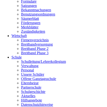
Formulare
Satzungen
Bekanntmachungen
Benutzungsordnungen
Säumerblatt
Förderungen
Merkblätter
Zuständigkeiten
Wirtschaft
Firmenverzeichnis
Breitbandversorgung
Breitband Phase 2
Breitband Phase 3
Schule
Schulleitung/Lehrerkollegium
Verwaltung
Personal
Unsere Schüler
Offene Ganztagsschule
Elternbeirat
Partnerschule
Schulgeschichte
Aktuelles
Hilfsangebote
Datenschutzhinweise