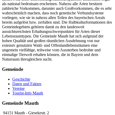
als national bedeutsam erscheinen. Nahezu alle Arten besitzen
zahlreiche Vorkommen, darunter auch Großvorkommen, die es sehr
wahrscheinlich machen, dass noch genetische Verbundsysteme
vorliegen, wie sie in nahezu allen Teilen des bayerischen Areals
bereits aufgelöst bzw. zerfallen sind. Die Halbkulturformationen des
Gemeindegebiets gehören damit zu den landesweit
aussichtsreichsten Erhaltungsschwerpunkten für Arten dieser
Lebensraumtypen. Die Gemeinde Mauth hat sich aufgrund der
hohen Qualität und großen räumlichen Ausdehnung von nur
extensiv genutzten Wald- und Offenlandlebensräumen eine
ungemein vielfältige, teilweise vom Aussterben bedrohte und
einmalige Tierwelt erhalten können, die in Bayern und dem
Naturraum ihresgleichen sucht.
Gemeinde
Geschichte
Daten und Fakten
Vereine
Tourist-Info Mauth
Gemeinde Mauth
94151 Mauth - Giesekestr. 2